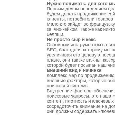
Нужно понимать, для кого мы
Первым делом определяем цел
будем делать продвижение сай
клиенты, потребители товаров 
Мало кто зайдет во французск
за чиз-кейком. Так же как никт
беляши.
Не просто сыр и кекс
Основным инструментом в про
SEO, благодаря которому мы п
увеличивая его целевую посе
плане, они так же важны, как х
которой будет посыпан наш чиз
Внешний вид и начинка
Комплекс мер по продвижению 
внешние факторы, которые обес
поисковой системы.
Внутренние факторы обеспечи
поисковые запросы, это наша «
контент, плотность и ключевых 
сосредоточить внимание на до
они должны содержать ключевы