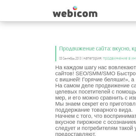
Продвижение сайта: вкусно, 
категория:
продвижение в ин
03 Сентябрь 2013 |
На каждом шагу нас вовлекают
сайтов! SEO/SMM/SMO Быстро 
с вишней! Горячие беляши!»,
а 
На самом деле продвижение са
целевых посетителей с помощ
мер, и его можно сравнить с и
Мы знаем секрет его приготовл
поддержание товарного вида.
Начнем с того, что воспринима
вкусное пирожное с осознанием
следует и потребителям такой 
предоставляют.