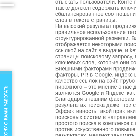
отыскать пользователи. Контен
также должен содержать ключи
сбалансированное соотношени
слов в тексте страницы.
На высокий результат продвиж
правильное использование тег
структурированной разметки. Ва
отображается некоторыми поис
ссылкой на сайт в выдаче, и k
страницы поисковому запросу, 
ключевых слов, которые они с
Внешними факторами продвиже
факторы, PR в Google, индекс 
качество ссылок на сайт. Груб
пирожного – это мнение о нас 
являются Google и Яндекс как
Благодаря внешним факторам м
результатах поиска даже при 
Эффективность такой практики 
поисковых систем в направлен
простого поиска в комплексе 
против искусственного повыше
результатах, мешают занимать 