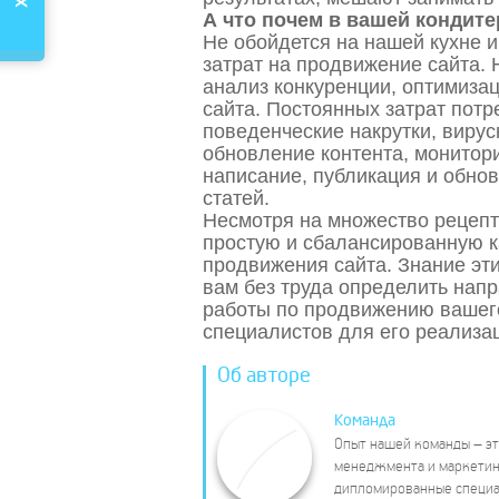
А что почем в вашей кондит
Не обойдется на нашей кухне и
затрат на продвижение сайта.
анализ конкуренции, оптимиза
сайта. Постоянных затрат потр
поведенческие накрутки, вирус
обновление контента, монитор
написание, публикация и обно
статей.
Несмотря на множество рецепт
простую и сбалансированную 
продвижения сайта. Знание эт
вам без труда определить нап
работы по продвижению вашег
специалистов для его реализа
Об авторе
Команда
Опыт нашей команды – это
менеджмента и маркетинг
дипломированные специал