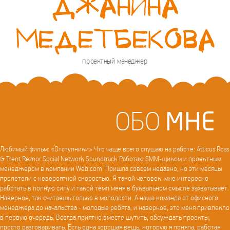
Джанина
Медетбекова
проектный менеджер
ОБО
МНЕ
Любимый фильм: «Отступники» Что чаще всего слушаю на работе: Atticus Ross
& Trent Reznor Social Network Soundtrack Работаю SMM-щиком и проектным
менеджером в компании Webicom. Пришла совсем недавно, но эти месяцы
пролетели с невероятной скоростью. Я такой человек: мне интересно
работать в полную силу и такой темп меня в буквальном смысле захватывает.
Наверное, так считаешь только в молодости. А наша команда от офисного
менеджера до начальства - молодые ребята, и наверное, это меня привлекло
в первую очередь. Всегда приятно вместе шутить, обсуждать проекты,
просто разговаривать. Есть одна хорошая вещь, которую я поняла, работая