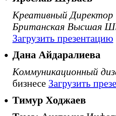
Креативный Директор
Британская Высшая Шк
Загрузить презентацию
Дана Айдаралиева
Коммуникационный диз
бизнесе
Загрузить през
Тимур Ходжаев