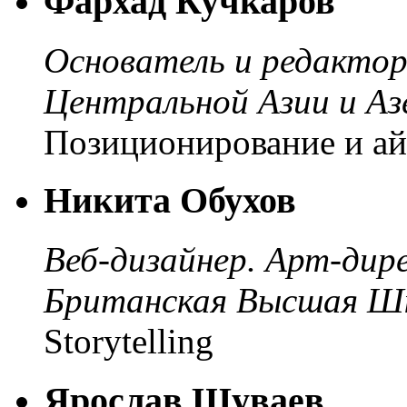
Фархад Кучкаров
Основатель и редактор
Центральной Азии и А
Позиционирование и ай
Никита Обухов
Веб-дизайнер. Арт-дир
Британская Высшая Шк
Storytelling
Ярослав Шуваев