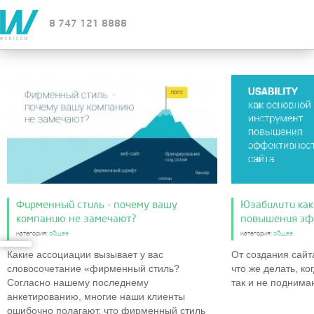
8 747 121 8888
Фирменный стиль - почему вашу
Юзабилити как
компанию не замечают?
повышения эф
категория:
общее
категория:
общее
Какие ассоциации вызывает у вас
От создания сайт
словосочетание «фирменный стиль?
что же делать, ко
Согласно нашему последнему
так и не поднимаю
анкетированию, многие наши клиенты
ошибочно полагают, что фирменный стиль