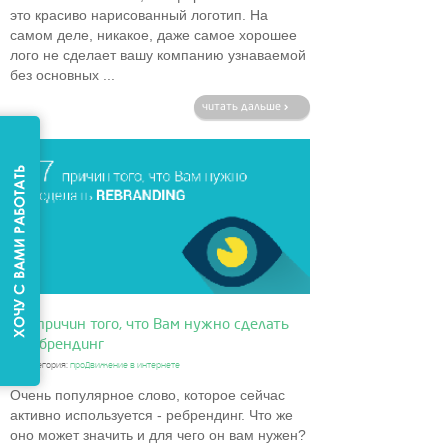
это красиво нарисованный логотип. На
самом деле, никакое, даже самое хорошее
лого не сделает вашу компанию узнаваемой
без основных ...
читать дальше
7 причин того, что Вам нужно сделать
ребрендинг
категория:
продвижение в интернете
Очень популярное слово, которое сейчас
активно используется - ребрендинг. Что же
оно может значить и для чего он вам нужен?